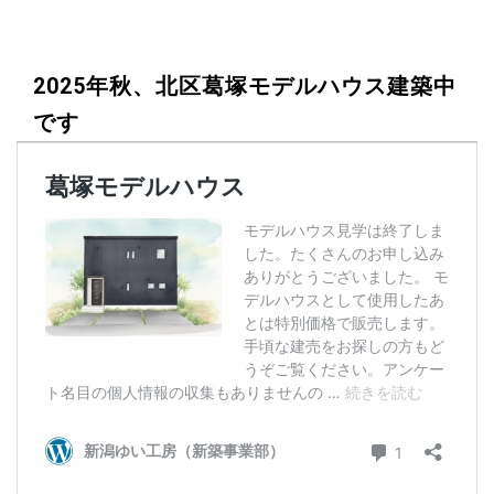
2025年秋、北区葛塚モデルハウス建築中
です
前
後
の