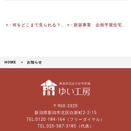
記
事
へ
の
< - 何をどこまで見られる？家屋調査
> - 新築事業 企画平屋住宅販売のお知らせ
リ
ン
ク
HOME
お知らせ
〒950-3325
新潟県新潟市北区白新町2-2-15
TEL:0120-184-164（フリーダイヤル）
TEL:025-387-3185（代表）